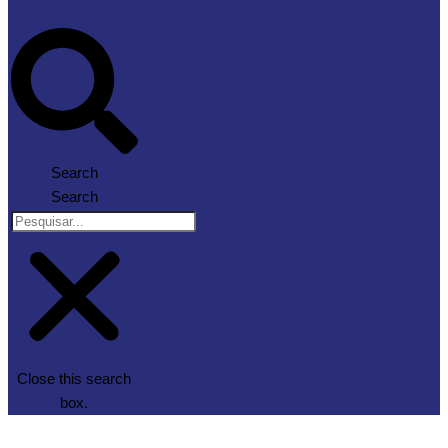
Search
Search
Close this search
box.