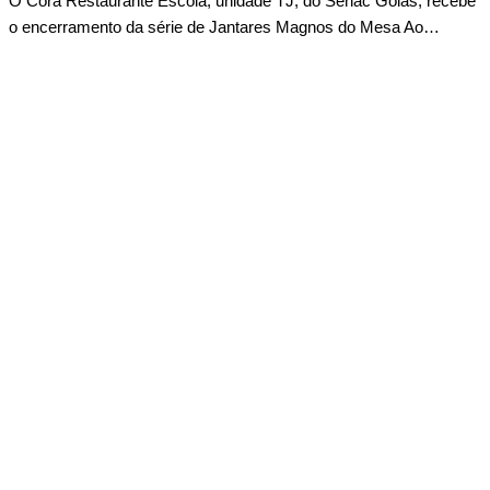
O Cora Restaurante Escola, unidade TJ, do Senac Goiás, recebe
o encerramento da série de Jantares Magnos do Mesa Ao…