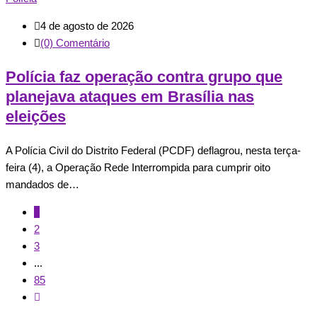
4 de agosto de 2026
(0) Comentário
Polícia faz operação contra grupo que
planejava ataques em Brasília nas
eleições
A Polícia Civil do Distrito Federal (PCDF) deflagrou, nesta terça-
feira (4), a Operação Rede Interrompida para cumprir oito
mandados de…
1
2
3
...
85