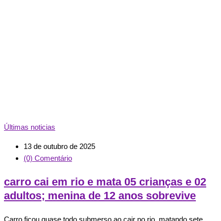
Últimas noticias
13 de outubro de 2025
(0) Comentário
carro cai em rio e mata 05 crianças e 02
adultos; menina de 12 anos sobrevive
Carro ficou quase todo submerso ao cair no rio, matando sete