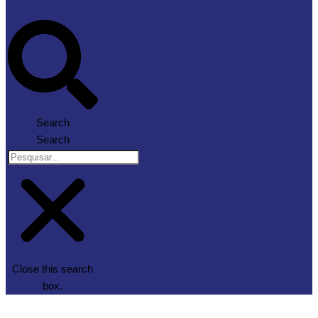
Search
Search
Close this search
box.