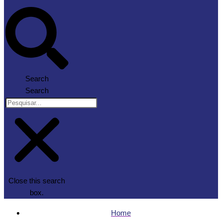
Search
Search
Close this search
box.
Home