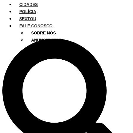
CIDADES
POLÍCIA
SEXTOU
FALE CONOSCO
SOBRE NÓS
ANUNCIE AQUI