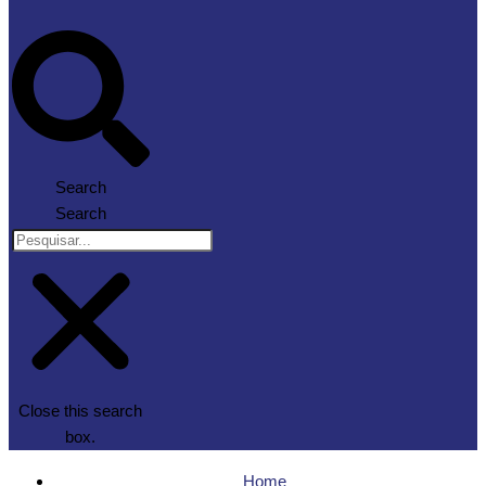
Search
Search
Close this search
box.
Home