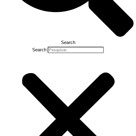
Search
Search