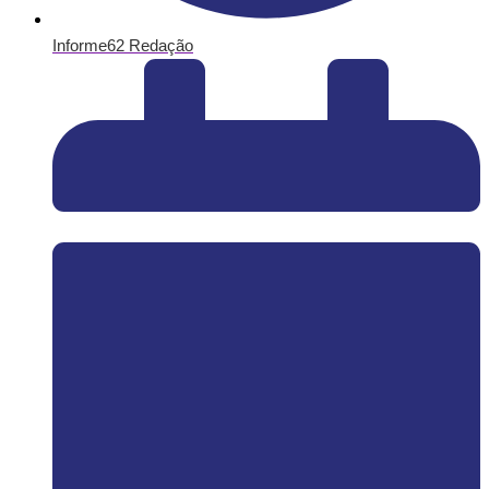
Informe62 Redação