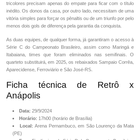
tricolores precisam apenas do empate para ficar com o título
inédito. Os donos da casa, por outro lado, necessitam de uma
vitória simples para forçar os pênaltis ou de um triunfo por pelo
menos dois gols de diferença pela garantia da conquista.
As duas equipes, de qualquer forma, já garantiram o acesso à
Série C do Campeonato Brasileiro, assim como Maringá e
Itabaiana, times que foram eliminados nas semifinais. O
quarteto substituirá, em 2025, os rebaixados Sampaio Corrêa,
Aparecidense, Ferroviário e São José-RS.
Ficha técnica de Retrô x
Anápolis
Data:
29/9/2024
Horário:
17h00 (horário de Brasília)
Local:
Arena Pernambuco, em São Lourenço da Mata
(PE)