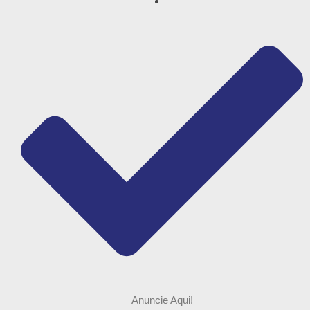
Anuncie Aqui!