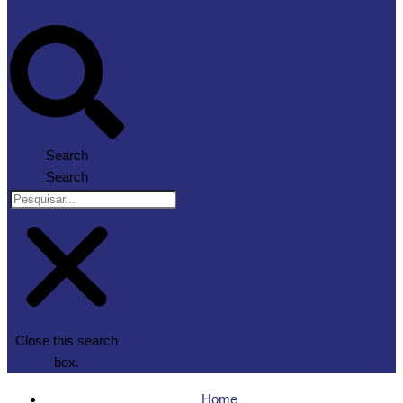
Search
Search
Close this search
box.
Home