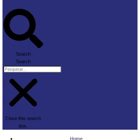
Search
Search
Close this search
box.
Home