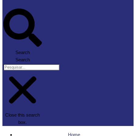
Search
Search
Close this search
box.
Home