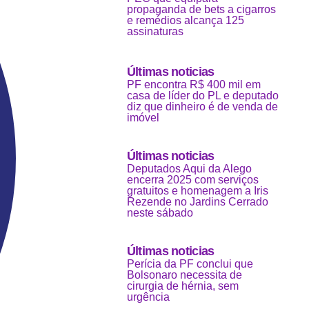
propaganda de bets a cigarros
e remédios alcança 125
assinaturas
Últimas noticias
PF encontra R$ 400 mil em
casa de líder do PL e deputado
diz que dinheiro é de venda de
imóvel
Últimas noticias
Deputados Aqui da Alego
encerra 2025 com serviços
gratuitos e homenagem a Iris
Rezende no Jardins Cerrado
neste sábado
Últimas noticias
Perícia da PF conclui que
Bolsonaro necessita de
cirurgia de hérnia, sem
urgência