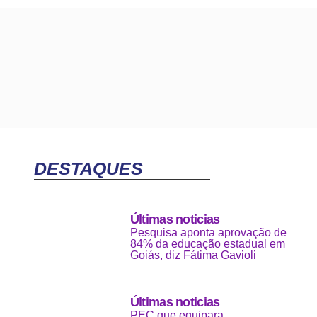
DESTAQUES
Últimas noticias
Pesquisa aponta aprovação de
84% da educação estadual em
Goiás, diz Fátima Gavioli
Últimas noticias
PEC que equipara