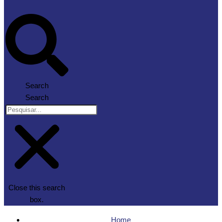
Search
Search
Close this search
box.
Home