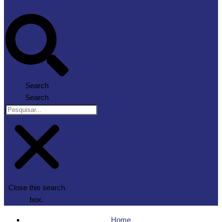
Search
Search
Close this search
box.
Home