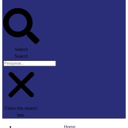
Search
Search
Close this search
box.
Home