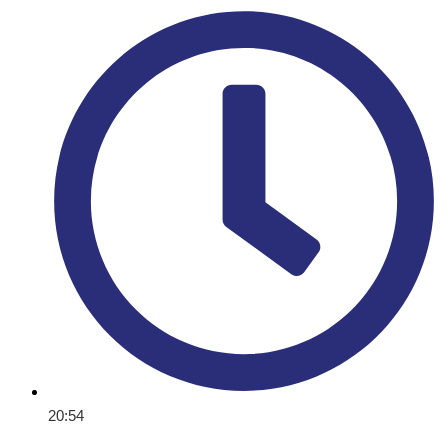
20:54