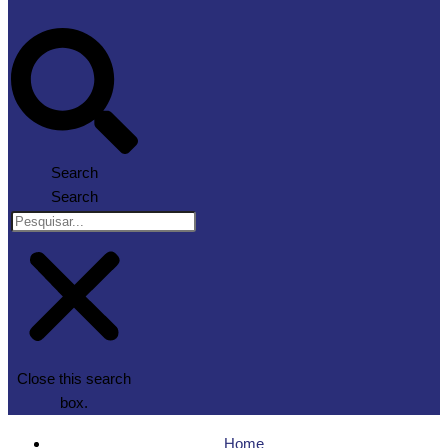
Search
Search
Close this search
box.
Home