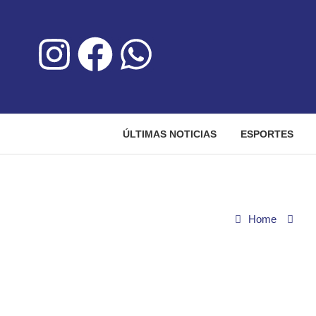
ÚLTIMAS NOTICIAS
ESPORTES
Home
Ci
CCJ derruba calamid