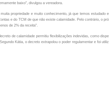
emamente baixo”, divulgou a vereadora.
om muita propriedade e muito conhecimento, já que temos estudado 
Contas e do TCM de que não existe calamidade. Pelo contrário, o pró
menos de 2% da receita”.
decreto de calamidade permitiu flexibilizações indevidas, como disp
egundo Kátia, o decreto extrapolou o poder regulamentar e foi utili