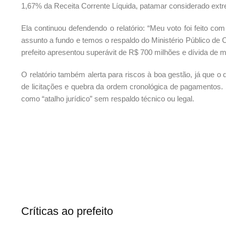
1,67% da Receita Corrente Líquida, patamar considerado extr
Ela continuou defendendo o relatório: “Meu voto foi feito c
assunto a fundo e temos o respaldo do Ministério Público de 
prefeito apresentou superávit de R$ 700 milhões e dívida de 
O relatório também alerta para riscos à boa gestão, já que o 
de licitações e quebra da ordem cronológica de pagamentos. S
como “atalho jurídico” sem respaldo técnico ou legal.
Críticas ao prefeito