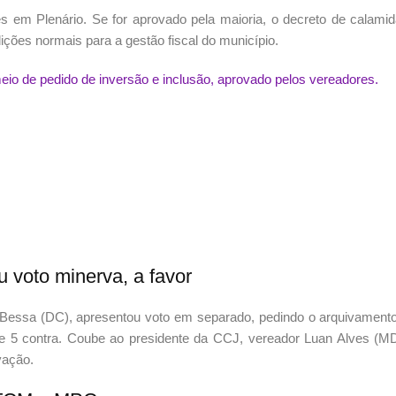
 em Plenário. Se for aprovado pela maioria, o decreto de calami
ições normais para a gestão fiscal do município.
meio de pedido de inversão e inclusão, aprovado pelos vereadores.
 voto minerva, a favor
on Bessa (DC), apresentou voto em separado, pedindo o arquivament
 e 5 contra. Coube ao presidente da CCJ, vereador Luan Alves (M
vação.