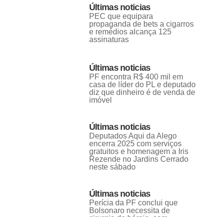
Últimas noticias
PEC que equipara
propaganda de bets a cigarros
e remédios alcança 125
assinaturas
Últimas noticias
PF encontra R$ 400 mil em
casa de líder do PL e deputado
diz que dinheiro é de venda de
imóvel
Últimas noticias
Deputados Aqui da Alego
encerra 2025 com serviços
gratuitos e homenagem a Iris
Rezende no Jardins Cerrado
neste sábado
Últimas noticias
Perícia da PF conclui que
Bolsonaro necessita de