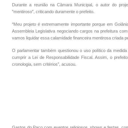
Durante a reunião na Câmara Municipal, o autor do proje
“mentiroso”, criticando duramente o prefeito.
“Meu projeto é extremamente importante porque em Goiânia 
Assembleia Legislativa negociando cargos na prefeitura co
vamos liquidar essa calamidade financeira mentirosa criada pe
O parlamentar também questionou o uso político da medida p
cumprir a Lei de Responsabilidade Fiscal. Assim, o prefei
cronologia, sem critérios”, acusou.
Gastos do Paço com eventos religiosos, shows e festas, com