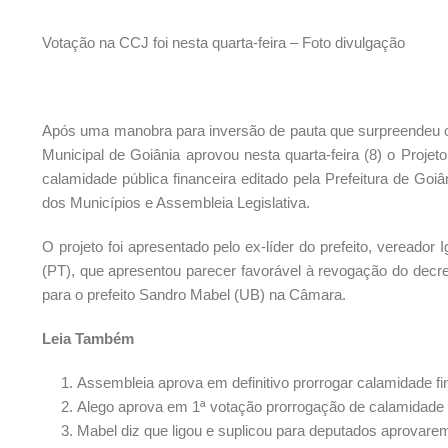
Votação na CCJ foi nesta quarta-feira – Foto divulgação
Após uma manobra para inversão de pauta que surpreendeu o
Municipal de Goiânia aprovou nesta quarta-feira (8) o Projet
calamidade pública financeira editado pela Prefeitura de Goi
dos Municípios e Assembleia Legislativa.
O projeto foi apresentado pelo ex-líder do prefeito, vereador 
(PT), que apresentou parecer favorável à revogação do decre
para o prefeito Sandro Mabel (UB) na Câmara.
Leia Também
Assembleia aprova em definitivo prorrogar calamidade f
Alego aprova em 1ª votação prorrogação de calamidade 
Mabel diz que ligou e suplicou para deputados aprovare