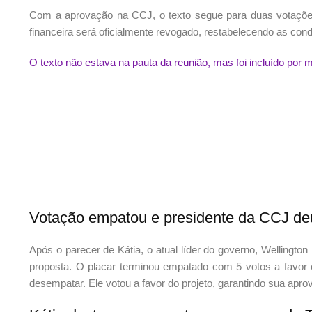
Com a aprovação na CCJ, o texto segue para duas votações
financeira será oficialmente revogado, restabelecendo as cond
O texto não estava na pauta da reunião, mas foi incluído por 
Votação empatou e presidente da CCJ deu
Após o parecer de Kátia, o atual líder do governo, Wellingt
proposta. O placar terminou empatado com 5 votos a favor
desempatar. Ele votou a favor do projeto, garantindo sua apro