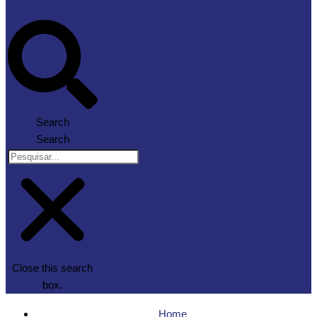
Search
Search
Close this search
box.
Home