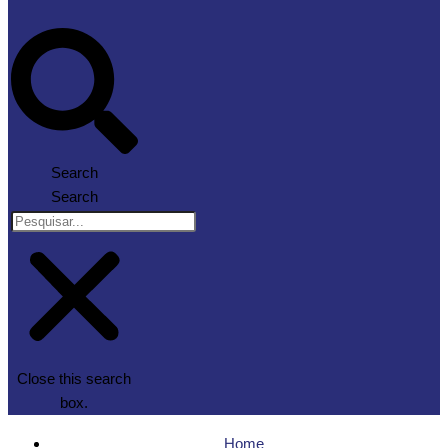
Search
Search
Close this search
box.
Home