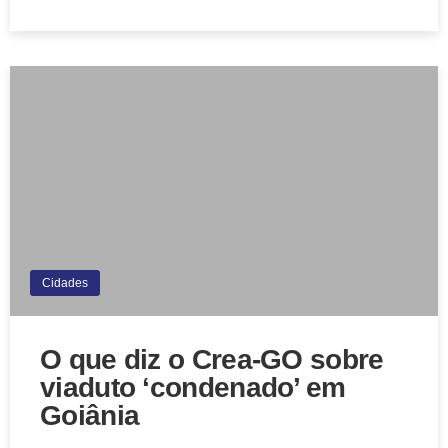
Cidades
O que diz o Crea-GO sobre
viaduto ‘condenado’ em
Goiânia