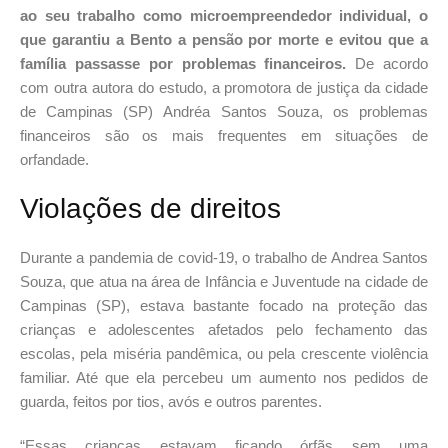
ao seu trabalho como microempreendedor individual, o
que garantiu a Bento a pensão por morte e evitou que a
família passasse por problemas financeiros.
De acordo
com outra autora do estudo, a promotora de justiça da cidade
de Campinas (SP) Andréa Santos Souza, os problemas
financeiros são os mais frequentes em situações de
orfandade.
Violações de direitos
Durante a pandemia de covid-19, o trabalho de Andrea Santos
Souza, que atua na área de Infância e Juventude na cidade de
Campinas (SP), estava bastante focado na proteção das
crianças e adolescentes afetados pelo fechamento das
escolas, pela miséria pandêmica, ou pela crescente violência
familiar. Até que ela percebeu um aumento nos pedidos de
guarda, feitos por tios, avós e outros parentes.
“Essas crianças estavam ficando órfãs sem uma