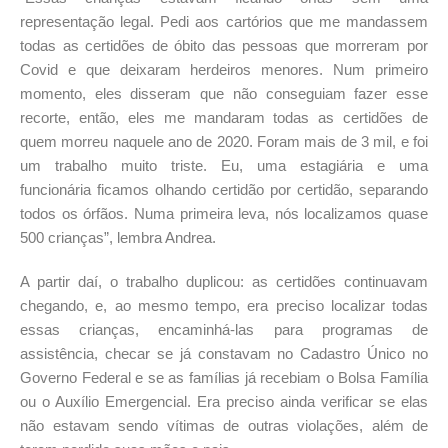
representação legal. Pedi aos cartórios que me mandassem
todas as certidões de óbito das pessoas que morreram por
Covid e que deixaram herdeiros menores. Num primeiro
momento, eles disseram que não conseguiam fazer esse
recorte, então, eles me mandaram todas as certidões de
quem morreu naquele ano de 2020. Foram mais de 3 mil, e foi
um trabalho muito triste. Eu, uma estagiária e uma
funcionária ficamos olhando certidão por certidão, separando
todos os órfãos. Numa primeira leva, nós localizamos quase
500 crianças”, lembra Andrea.
A partir daí, o trabalho duplicou: as certidões continuavam
chegando, e, ao mesmo tempo, era preciso localizar todas
essas crianças, encaminhá-las para programas de
assistência, checar se já constavam no Cadastro Único no
Governo Federal e se as famílias já recebiam o Bolsa Família
ou o Auxílio Emergencial. Era preciso ainda verificar se elas
não estavam sendo vítimas de outras violações, além de