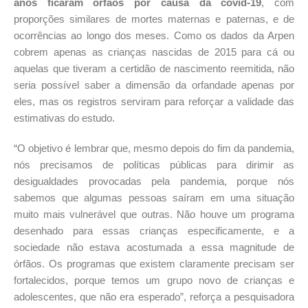
anos ficaram órfãos por causa da covid-19
, com
proporções similares de mortes maternas e paternas, e de
ocorrências ao longo dos meses. Como os dados da Arpen
cobrem apenas as crianças nascidas de 2015 para cá ou
aquelas que tiveram a certidão de nascimento reemitida, não
seria possível saber a dimensão da orfandade apenas por
eles, mas os registros serviram para reforçar a validade das
estimativas do estudo.
“O objetivo é lembrar que, mesmo depois do fim da pandemia,
nós precisamos de políticas públicas para dirimir as
desigualdades provocadas pela pandemia, porque nós
sabemos que algumas pessoas saíram em uma situação
muito mais vulnerável que outras. Não houve um programa
desenhado para essas crianças especificamente, e a
sociedade não estava acostumada a essa magnitude de
órfãos. Os programas que existem claramente precisam ser
fortalecidos, porque temos um grupo novo de crianças e
adolescentes, que não era esperado”, reforça a pesquisadora