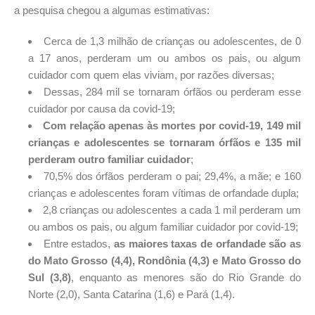
a pesquisa chegou a algumas estimativas:
Cerca de 1,3 milhão de crianças ou adolescentes, de 0
a 17 anos, perderam um ou ambos os pais, ou algum
cuidador com quem elas viviam, por razões diversas;
Dessas, 284 mil se tornaram órfãos ou perderam esse
cuidador por causa da covid-19;
Com relação apenas às mortes por covid-19, 149 mil
crianças e adolescentes se tornaram órfãos e 135 mil
perderam outro familiar cuidador
;
70,5% dos órfãos perderam o pai; 29,4%, a mãe; e 160
crianças e adolescentes foram vítimas de orfandade dupla;
2,8 crianças ou adolescentes a cada 1 mil perderam um
ou ambos os pais, ou algum familiar cuidador por covid-19;
Entre estados,
as maiores taxas de orfandade são as
do Mato Grosso (4,4), Rondônia (4,3) e Mato Grosso do
Sul (3,8)
, enquanto as menores são do Rio Grande do
Norte (2,0), Santa Catarina (1,6) e Pará (1,4).