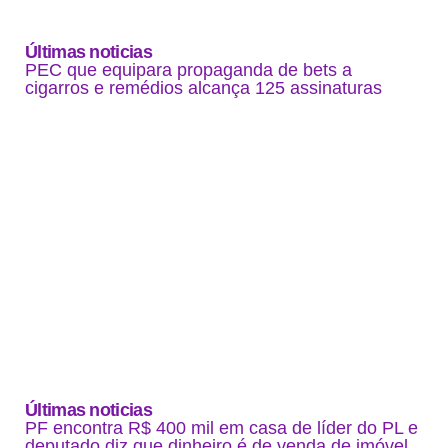
Últimas noticias
PEC que equipara propaganda de bets a
cigarros e remédios alcança 125 assinaturas
Últimas noticias
PF encontra R$ 400 mil em casa de líder do PL e
deputado diz que dinheiro é de venda de imóvel