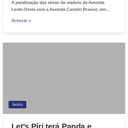
A paralisação das obras do viaduto da Avenida
Leste-Oeste com a Avenida Castelo Branco, em…
Acessar »
Sextou
Let’s Piri terá Panda e