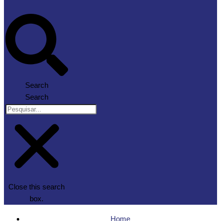
Search
Search
Close this search
box.
Home