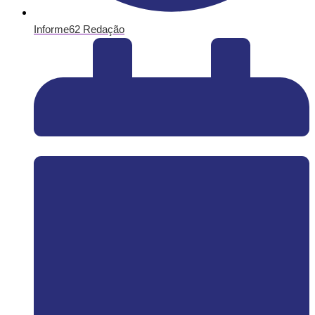
Informe62 Redação