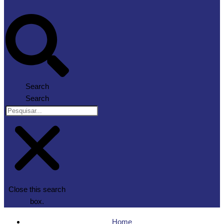
Search
Search
Close this search
box.
Home