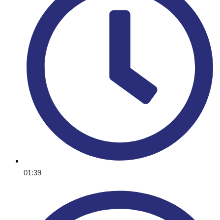
01:39