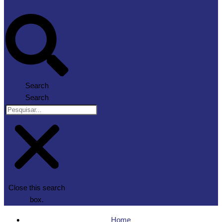
Search
Search
Close this search
box.
Home