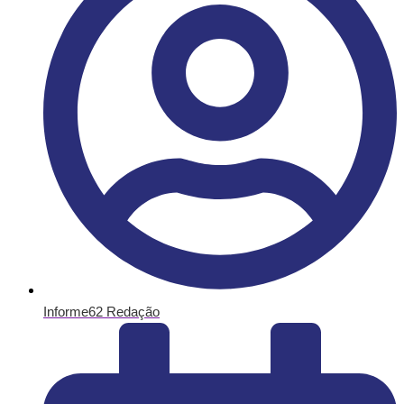
Informe62 Redação