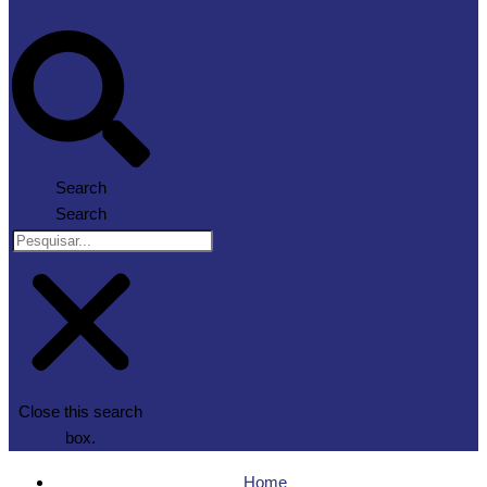
Search
Search
Close this search
box.
Home