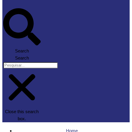
Search
Search
Close this search
box.
Home