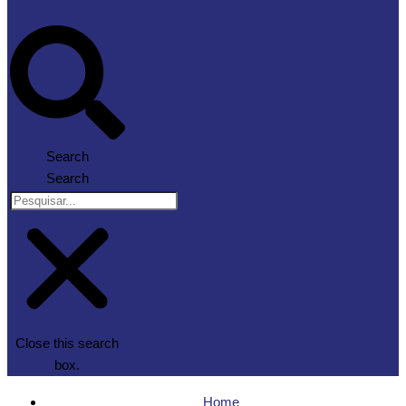
Search
Search
Close this search
box.
Home