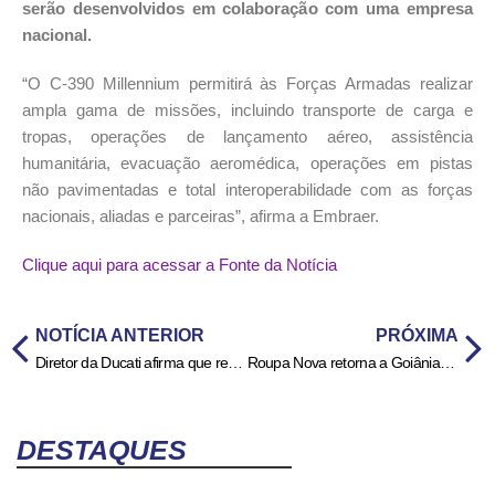
serão desenvolvidos em colaboração com uma empresa
nacional.
“O C-390 Millennium permitirá às Forças Armadas realizar
ampla gama de missões, incluindo transporte de carga e
tropas, operações de lançamento aéreo, assistência
humanitária, evacuação aeromédica, operações em pistas
não pavimentadas e total interoperabilidade com as forças
nacionais, aliadas e parceiras”, afirma a Embraer.
Clique aqui para acessar a Fonte da Notícia
NOTÍCIA ANTERIOR
PRÓXIMA
Diretor da Ducati afirma que renovação com Marc Márquez está próxima
Roupa Nova retorna a Goiânia nesta sexta-feira (08/05) – Curta Mais
DESTAQUES