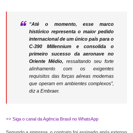
“Até o momento, esse marco
histórico representa o maior pedido
internacional de um único país para o
C-390 Millennium e consolida o
primeiro sucesso da aeronave no
Oriente Médio,
ressaltando seu forte
alinhamento com os exigentes
requisitos das forças aéreas modernas
que operam em ambientes complexos”,
diz a Embraer.
>> Siga o canal da Agência Brasil no WhatsApp
Segundo a empresa, o contrato foi assinado após extenso