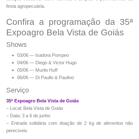
festa agropecuária.
Confira a programação da 35ª
Expoagro Bela Vista de Goiás
Shows
03/06 —
Isadora Pompeo
04/06 —
Diego & Victor Hugo
05/06 —
Murilo Huff
06/06 —
Di Paullo & Paulino
Serviço
35ª Expoagro Bela Vista de Goiás
– Local:
Bela Vista de Goiás
– Data: 3 a 6 de junho
– Entrada solidária com doação de 2 kg de alimentos não
perecíveis