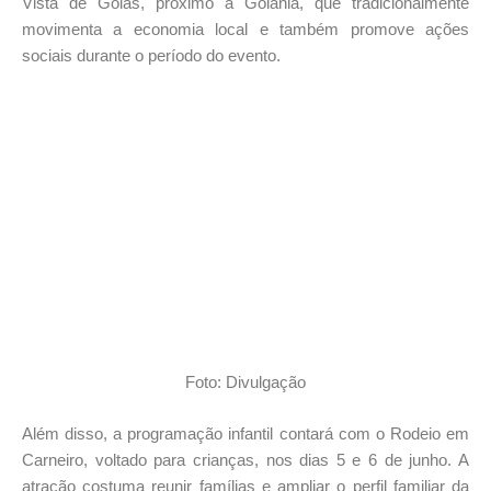
Vista de Goiás, próximo a Goiânia, que tradicionalmente
movimenta a economia local e também promove ações
sociais durante o período do evento.
Foto: Divulgação
Além disso, a programação infantil contará com o Rodeio em
Carneiro, voltado para crianças, nos dias 5 e 6 de junho. A
atração costuma reunir famílias e ampliar o perfil familiar da