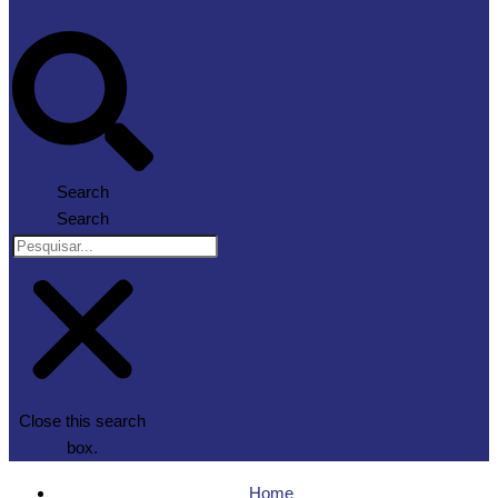
Search
Search
Close this search
box.
Home