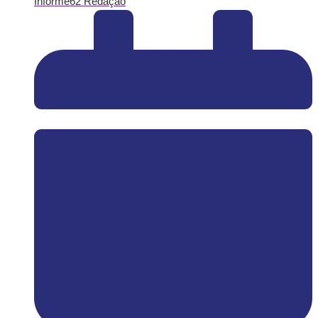
Informe62 Redação