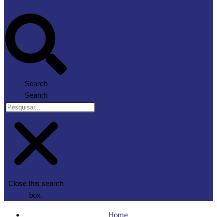
Search
Search
Close this search
box.
Home