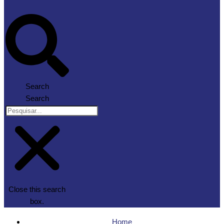
Search
Search
Close this search
box.
Home