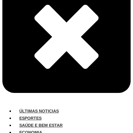
ÚLTIMAS NOTICIAS
ESPORTES
SAÚDE E BEM ESTAR
ECONOMIA