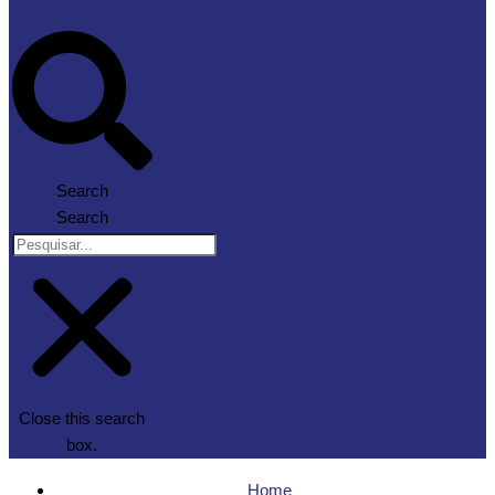
Search
Search
Close this search
box.
Home