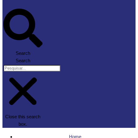
Search
Search
Close this search
box.
Home