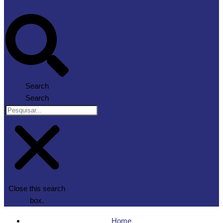
Search
Search
Close this search
box.
Home