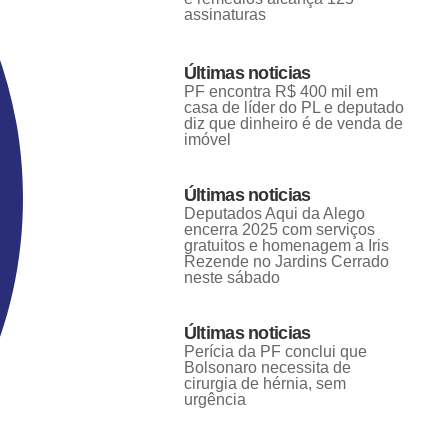
assinaturas
Últimas noticias
PF encontra R$ 400 mil em
casa de líder do PL e deputado
diz que dinheiro é de venda de
imóvel
Últimas noticias
Deputados Aqui da Alego
encerra 2025 com serviços
gratuitos e homenagem a Iris
Rezende no Jardins Cerrado
neste sábado
Últimas noticias
Perícia da PF conclui que
Bolsonaro necessita de
cirurgia de hérnia, sem
urgência