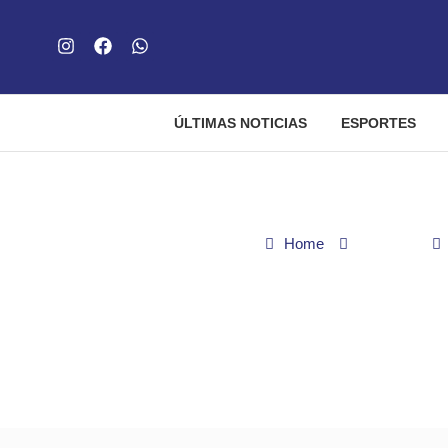
ÚLTIMAS NOTICIAS
ESPORTES
Home
Cidades
Goiânia: vítimas de am