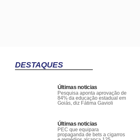
DESTAQUES
Últimas noticias
Pesquisa aponta aprovação de
84% da educação estadual em
Goiás, diz Fátima Gavioli
Últimas noticias
PEC que equipara
propaganda de bets a cigarros
e remédios alcança 125