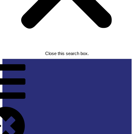
Close this search box.