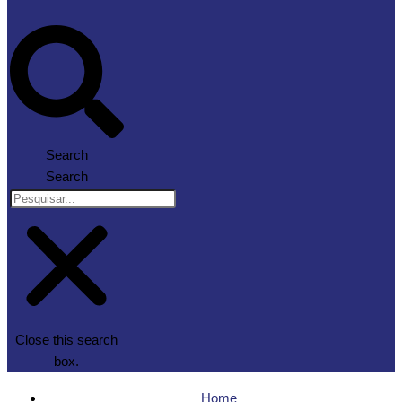
Search
Search
Close this search
box.
Home