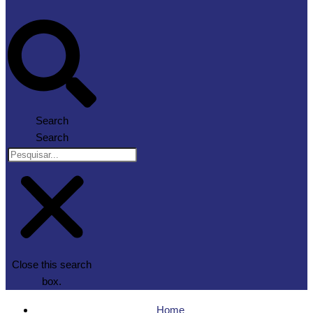
Search
Search
Close this search
box.
Home