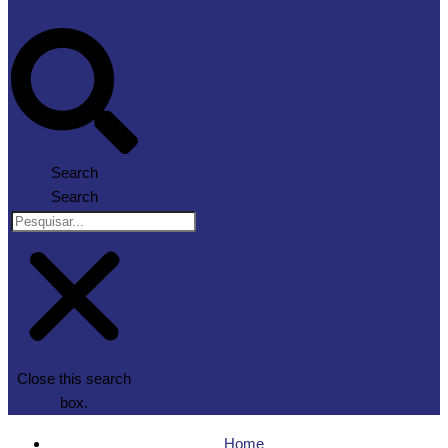
Search
Search
Close this search
box.
Home