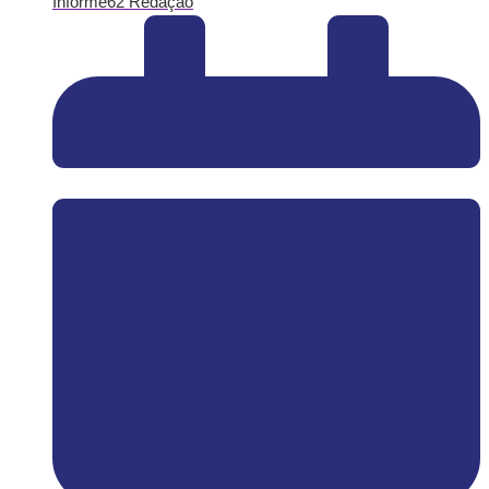
Informe62 Redação