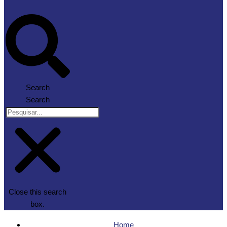
Search
Search
Close this search
box.
Home