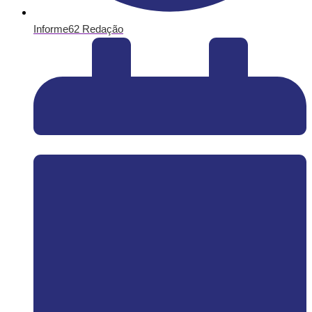
Informe62 Redação