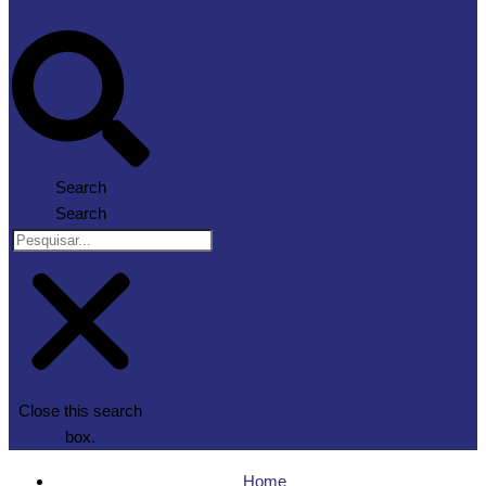
Search
Search
Close this search
box.
Home