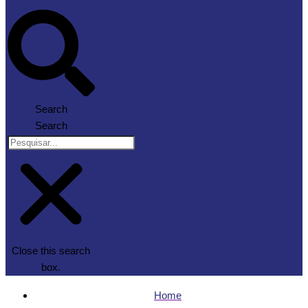
Search
Search
Close this search
box.
Home