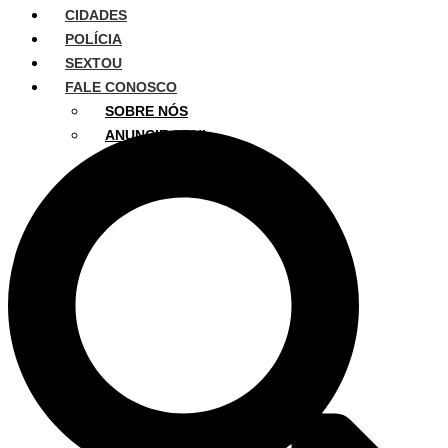
CIDADES
POLÍCIA
SEXTOU
FALE CONOSCO
SOBRE NÓS
ANUNCIE AQUI