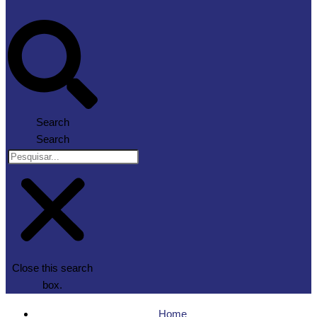
Search
Search
Close this search
box.
Home