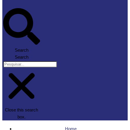
Search
Search
Close this search
box.
Home