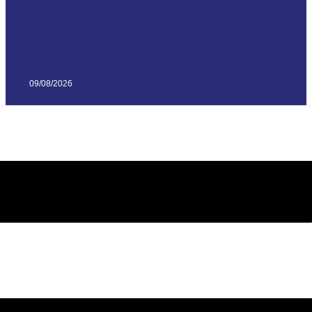
09/08/2026