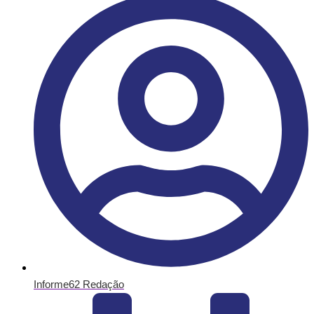
Informe62 Redação