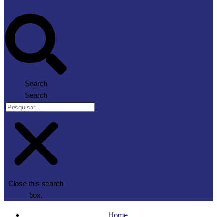
Search
Search
Close this search
box.
Home