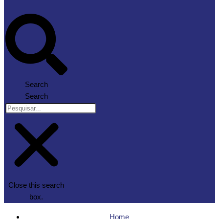
Search
Search
Close this search
box.
Home