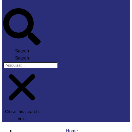
Search
Search
Close this search
box.
Home