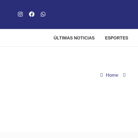
ÚLTIMAS NOTICIAS
ESPORTES
Home
Cid
Mãe em viagem com f