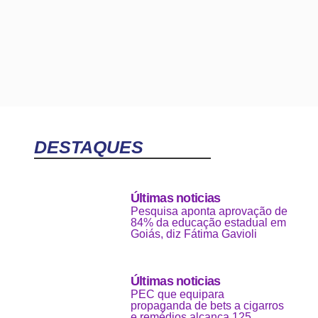
DESTAQUES
Últimas noticias
Pesquisa aponta aprovação de
84% da educação estadual em
Goiás, diz Fátima Gavioli
Últimas noticias
PEC que equipara
propaganda de bets a cigarros
e remédios alcança 125