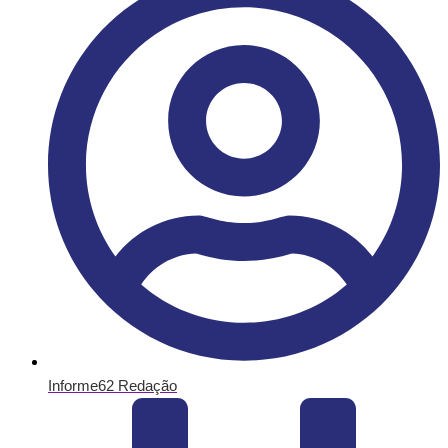
Informe62 Redação