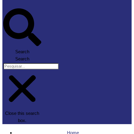
Search
Search
Close this search
box.
Home