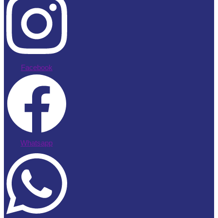
Facebook
Whatsapp