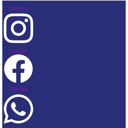
Instagram
Facebook
Whatsapp