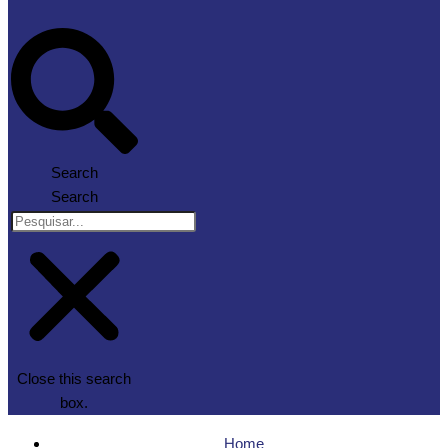
Search
Search
Close this search
box.
Home