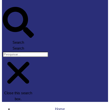
Search
Search
Close this search
box.
Home