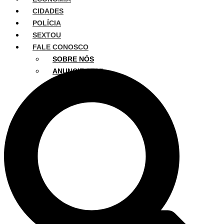
CIDADES
POLÍCIA
SEXTOU
FALE CONOSCO
SOBRE NÓS
ANUNCIE AQUI