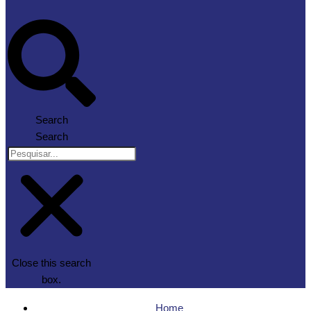
Search
Search
Close this search
box.
Home