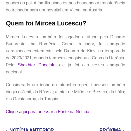
quadro do pai. A família ainda estaria buscando a transferência
do treinador para um hospital em Viena, na Áustria.
Quem foi Mircea Lucescu?
Mircea Lucescu também foi jogador e atuou pelo Dinamo
Bucareste, na Romênia. Como treinador, foi campeão
ucraniano recentemente pelo Dinamo de Kiev, na temporada
de 2020/2021, quando também conquistou a Copa da Ucrânia.
Pelo
Shakhtar Donetsk
, ele já foi oito vezes campeão
nacional.
Considerado um ícone do futebol europeu, Lucescu também
dirigiu o Zenit, da Rússia; a Inter de Milão e o Brescia, da Itália;
e o Galatasaray, da Turquia.
Clique aqui para acessar a Fonte da Notícia
NOTÍCIA ANTERIOR
PRÓXIMA