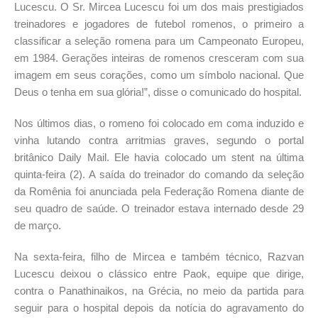
Lucescu. O Sr. Mircea Lucescu foi um dos mais prestigiados
treinadores e jogadores de futebol romenos, o primeiro a
classificar a seleção romena para um Campeonato Europeu,
em 1984. Gerações inteiras de romenos cresceram com sua
imagem em seus corações, como um símbolo nacional. Que
Deus o tenha em sua glória!”, disse o comunicado do hospital.
Nos últimos dias, o romeno foi colocado em coma induzido e
vinha lutando contra arritmias graves, segundo o portal
britânico Daily Mail. Ele havia colocado um stent na última
quinta-feira (2). A saída do treinador do comando da seleção
da Romênia foi anunciada pela Federação Romena diante de
seu quadro de saúde. O treinador estava internado desde 29
de março.
Na sexta-feira, filho de Mircea e também técnico, Razvan
Lucescu deixou o clássico entre Paok, equipe que dirige,
contra o Panathinaikos, na Grécia, no meio da partida para
seguir para o hospital depois da notícia do agravamento do