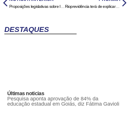
Proposições legislativas sobre IA favorecem controle e vigilância
Rioprevidência terá de explicar ao MPRJ consignados e investimentos
DESTAQUES
Últimas noticias
Pesquisa aponta aprovação de 84% da
educação estadual em Goiás, diz Fátima Gavioli