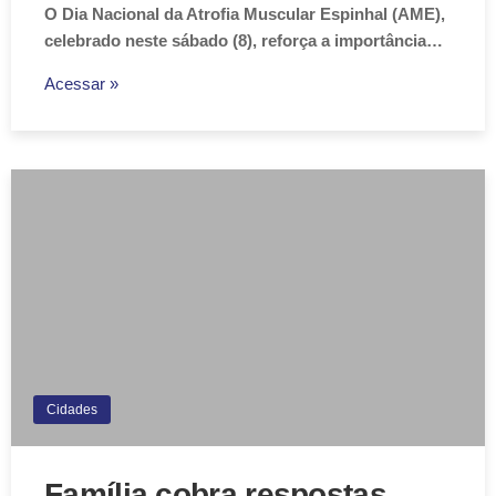
O Dia Nacional da Atrofia Muscular Espinhal (AME),
celebrado neste sábado (8), reforça a importância…
Acessar »
Cidades
Família cobra respostas